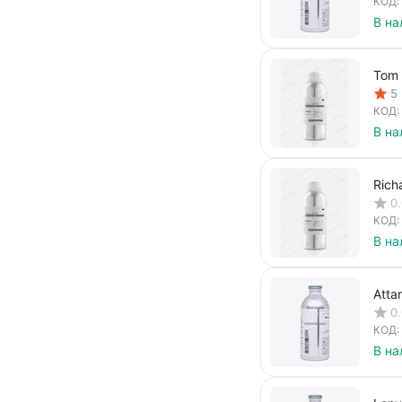
КОД:
В на
Tom 
5
КОД:
В на
Rich
0
КОД:
В на
Atta
0
КОД:
В на