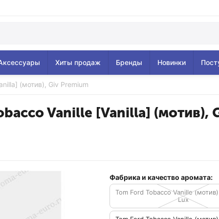
Аксессуары
Хиты продаж
Бренды
Новинки
Пост
anilla] (мотив), Giv Premium
bacco Vanille [Vanilla] (мотив),
Фабрика и качество аромата:
Tom Ford Tobacco Vanille (мотив)
Lux