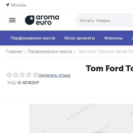
Москва
Парфюмерные масла
Моно ароматы
Флаконы
Главная
Парфюмерные масла
Tom Ford Tobacco Vanille [V
/
/
Tom Ford To
Написать отзыв
КОД:
G-42183VP