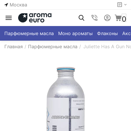
Москва
0
Парфюмерные масла
Моно ароматы
Флаконы
Акс
Главная
/
Парфюмерные масла
/
Juliette Has A Gun N