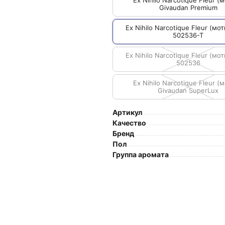
Ex Nihilo Narcotique Fleur (м
Givaudan Premium
Ex Nihilo Narcotique Fleur (мот
502536-T
Ex Nihilo Narcotique Fleur (мот
502536
Ex Nihilo Narcotique Fleur (м
Givaudan SuperLux
Артикул
Качество
Бренд
Пол
Группа аромата