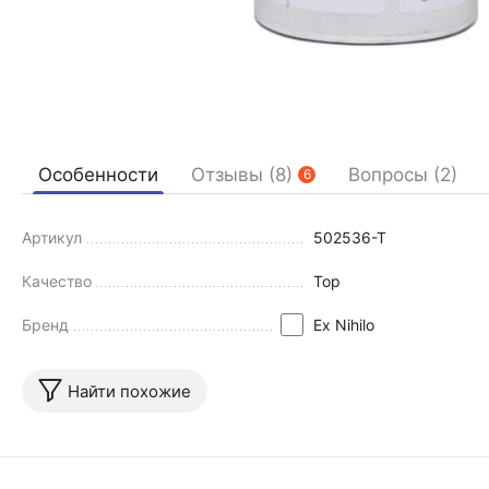
Особенности
Отзывы (8)
Вопросы (2)
6
Артикул
502536-T
Качество
Top
Бренд
Ex Nihilo
Найти похожие