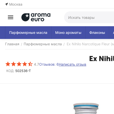
Москва
Парфюмерные масла
Моно ароматы
Флаконы
Главная
Парфюмерные масла
Ex Nihilo Narcotique Fleur 
/
/
Ex Nihi
4.7
Написать отзыв
Отзывов: 6
КОД:
502536-T