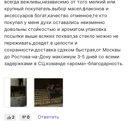
всегда вежливы,независимо от того мелкий или
крупный покупатель.выбор масел,флаконов и
аксессуаров богат,качество отменное,те кто
покупал у меня духи оставались неизменно
довольны стойкостью и ароматом.упаковка
посылки выше всяких похвал,за стекло можно не
переживать,доедет в целости и
сохранности.доставка сдэком быстрая,от Москвы
до Ростова-на-Дону максимум 3-5 дней со всеми
задержками в СЦ.команде «арома»-благодарность.
Ответить
2
0