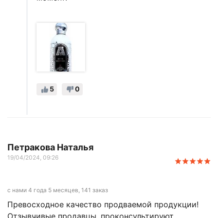
5
0
Петракова Наталья
19/04/2024, 09:26
с нами 4 года 5 месяцев, 141 заказ
Превосходное качество продваемой продукции!
Отзывчивые продавцы, проконсультируют,