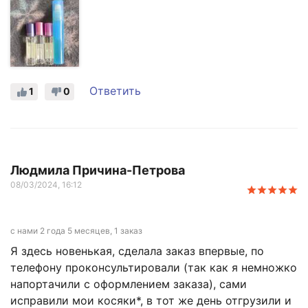
Ответить
1
0
Людмила Причина-Петрова
08/03/2024, 16:12
с нами 2 года 5 месяцев, 1 заказ
Я здесь новенькая, сделала заказ впервые, по
телефону проконсультировали (так как я немножко
напортачили с оформлением заказа), сами
исправили мои косяки*, в тот же день отгрузили и