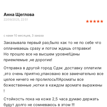
Анна Щеглова
22/09/2025, 22:51
с нами 10 месяцев, 3 заказа
Заказывала первый раз,было как то не по себе что
оплачиваешь сразу и потом ждешь отправки!
Но прошло все на высшем уровне!Цены
приемлемые ,не дорогие!
Отправка в другой город Сдэк ,доставку оплатили
,это очень приятно,упаковано все замечательно все
целое ничего не пролилось!!!Ароматы все
божественные ,нотки в каждом аромате выражены
!
Стойкость пока на коже 2,5 часа думаю держать
будут долго не сомневаюсь в этом !!!