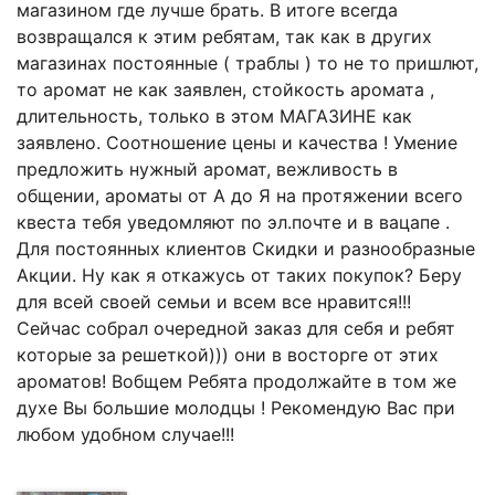
магазином где лучше брать. В итоге всегда
возвращался к этим ребятам, так как в других
магазинах постоянные ( траблы ) то не то пришлют,
то аромат не как заявлен, стойкость аромата ,
длительность, только в этом МАГАЗИНЕ как
заявлено. Соотношение цены и качества ! Умение
предложить нужный аромат, вежливость в
общении, ароматы от А до Я на протяжении всего
квеста тебя уведомляют по эл.почте и в вацапе .
Для постоянных клиентов Скидки и разнообразные
Акции. Ну как я откажусь от таких покупок? Беру
для всей своей семьи и всем все нравится!!!
Сейчас собрал очередной заказ для себя и ребят
которые за решеткой))) они в восторге от этих
ароматов! Вобщем Ребята продолжайте в том же
духе Вы большие молодцы ! Рекомендую Вас при
любом удобном случае!!!