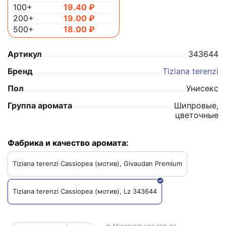
100+
19.40
₽
200+
19.00
₽
500+
18.00
₽
Артикул
343644
Бренд
Tiziana terenzi
Пол
Унисекс
Группа аромата
Шипровые,
цветочные
Фабрика и качество аромата:
Tiziana terenzi Cassiopea (мотив), Givaudan Premium
Tiziana terenzi Cassiopea (мотив), Lz 343644
← Минимальное кол-во