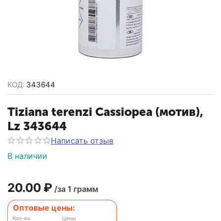
КОД:
343644
Tiziana terenzi Cassiopea (мотив),
Lz 343644
Написать отзыв
В наличии
20.00
₽
/за 1 грамм
Оптовые цены:
Кол-во
Цены