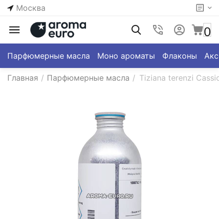
Москва
0
Парфюмерные масла
Моно ароматы
Флаконы
Акс
Главная
/
Парфюмерные масла
/
Tiziana terenzi Cass