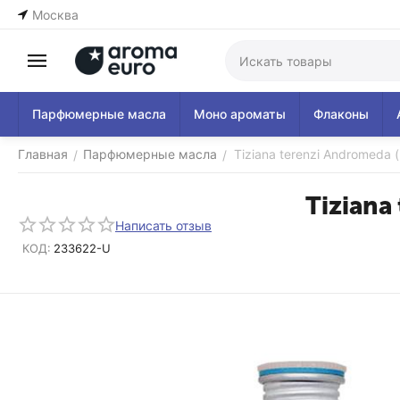
Москва
Парфюмерные масла
Моно ароматы
Флаконы
Главная
Парфюмерные масла
Tiziana terenzi Andromeda 
/
/
Tiziana
Написать отзыв
КОД:
233622-U