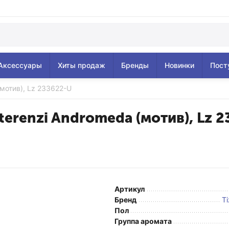
Аксессуары
Хиты продаж
Бренды
Новинки
Пост
(мотив), Lz 233622-U
 terenzi Andromeda (мотив), Lz 
Артикул
Бренд
Ti
Пол
Группа аромата