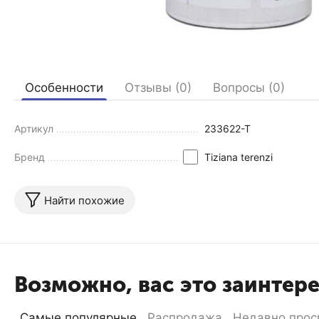
Особенности
Отзывы (0)
Вопросы (0)
Артикул
233622-T
Бренд
Tiziana terenzi
Найти похожие
Возможно, вас это заинтер
Самые популярные
Распродажа
Недавно прос