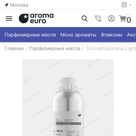
Москва
0
Парфюмерные масла
Моно ароматы
Флаконы
Акс
Главная
/
Парфюмерные масла
/
Dolce&Gabbana Light