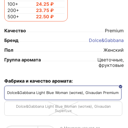
100+
24.25
₽
200+
23.75
₽
500+
22.50
₽
Качество
Premium
Бренд
Dolce&Gabbana
Пол
Женский
Группа аромата
Цветочные,
фруктовые
Фабрика и качество аромата:
Dolce&Gabbana Light Blue Woman (мотив), Givaudan Premium
Dolce&Gabbana Light Blue Woman (мотив), Givaudan
SuperLux
← Минимальное кол-во