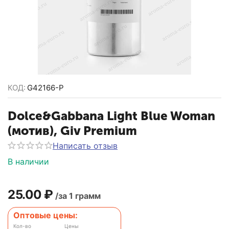
КОД:
G42166-P
Dolce&Gabbana Light Blue Woman
(мотив), Giv Premium
Написать отзыв
В наличии
25.00
₽
/за 1 грамм
Оптовые цены:
Кол-во
Цены