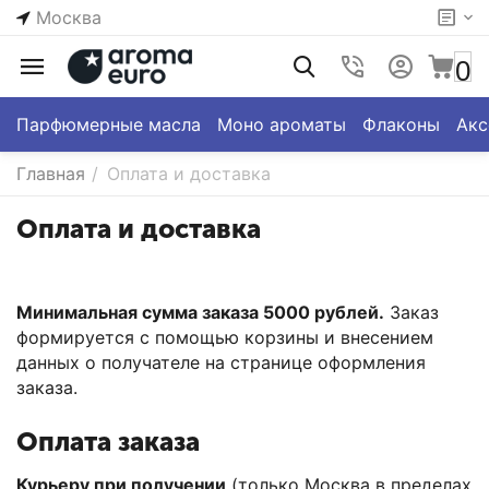
Москва
0
Парфюмерные масла
Моно ароматы
Флаконы
Акс
Главная
/
Оплата и доставка
Оплата и доставка
Минимальная сумма заказа 5000 рублей.
Заказ
формируется с помощью корзины и внесением
данных о получателе на странице оформления
заказа.
Оплата заказа
Курьеру при получении
(только Москва в пределах