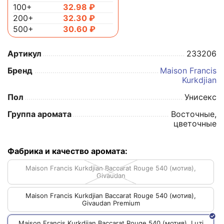
100+
32.98
₽
200+
32.30
₽
500+
30.60
₽
Артикул
233206
Бренд
Maison Francis
Kurkdjian
Пол
Унисекс
Группа аромата
Восточные,
цветочные
Фабрика и качество аромата:
Maison Francis Kurkdjian Baccarat Rouge 540 (мотив),
Givaudan
Maison Francis Kurkdjian Baccarat Rouge 540 (мотив),
Givaudan Premium
Maison Francis Kurkdjian Baccarat Rouge 540 (мотив), Luzi