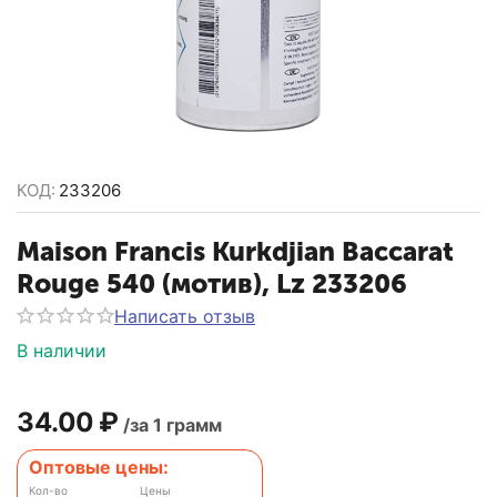
КОД:
233206
Maison Francis Kurkdjian Baccarat
Rouge 540 (мотив), Lz 233206
Написать отзыв
В наличии
34.00
₽
/за 1 грамм
Оптовые цены:
Кол-во
Цены