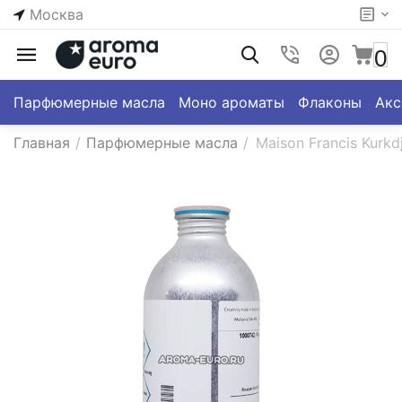
Москва
0
Парфюмерные масла
Моно ароматы
Флаконы
Акс
Главная
/
Парфюмерные масла
/
Maison Francis Kurkd