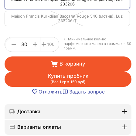
233206
Maison Francis Kurkdjian Baccarat Rouge 540 (мотив), Luzi
233206-T
← Минимальное кол-во
+
−
+
парфюмерного масла в граммах = 30
100
грамм.
В корзину
Купить пробник
(Вес 1 гр = 150 руб)
Отложить
Задать вопрос
Доставка
Варианты оплаты