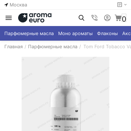
Москва
0
Парфюмерные масла
Моно ароматы
Флаконы
Акс
Главная
/
Парфюмерные масла
/
Tom Ford Tobacco Van