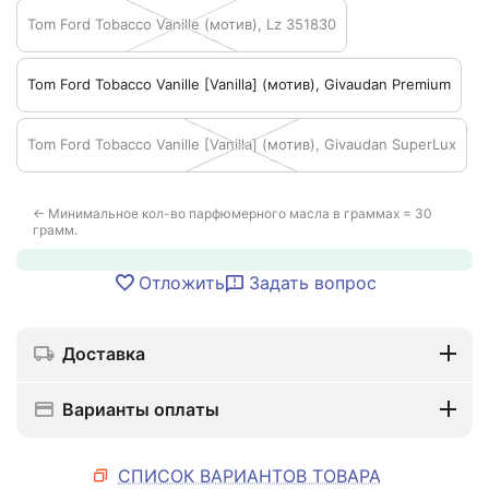
Tom Ford Tobacco Vanille (мотив), Lz 351830
Tom Ford Tobacco Vanille [Vanilla] (мотив), Givaudan Premium
Tom Ford Tobacco Vanille [Vanilla] (мотив), Givaudan SuperLux
← Минимальное кол-во парфюмерного масла в граммах = 30
грамм.
Отложить
Задать вопрос
Доставка
Варианты оплаты
СПИСОК ВАРИАНТОВ ТОВАРА