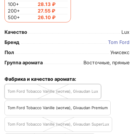
100+
28.13
₽
200+
27.55
₽
500+
26.10
₽
Качество
Lux
Бренд
Tom Ford
Пол
Унисекс
Группа аромата
Восточные, пряные
Фабрика и качество аромата:
Tom Ford Tobacco Vanille (мотив), Givaudan Lux
Tom Ford Tobacco Vanille (мотив), Givaudan Premium
Tom Ford Tobacco Vanille (мотив), Givaudan SuperLux