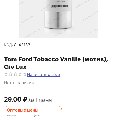
КОД:
G-42183L
Tom Ford Tobacco Vanille (мотив),
Giv Lux
Написать отзыв
Нет в наличии
29.00
₽
/за 1 грамм
Оптовые цены:
Кол-во
Цены