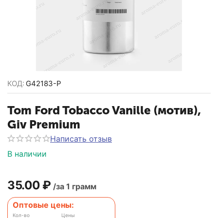
КОД:
G42183-P
Tom Ford Tobacco Vanille (мотив),
Giv Premium
Написать отзыв
В наличии
35.00
₽
/за 1 грамм
Оптовые цены:
Кол-во
Цены