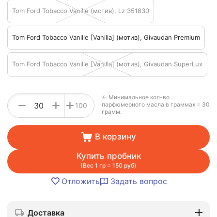
Tom Ford Tobacco Vanille (мотив), Lz 351830
Tom Ford Tobacco Vanille [Vanilla] (мотив), Givaudan Premium
Tom Ford Tobacco Vanille [Vanilla] (мотив), Givaudan SuperLux
← Минимальное кол-во
+
−
+
парфюмерного масла в граммах = 30
100
грамм.
В корзину
Купить пробник
(Вес 1 гр = 150 руб)
Отложить
Задать вопрос
Доставка