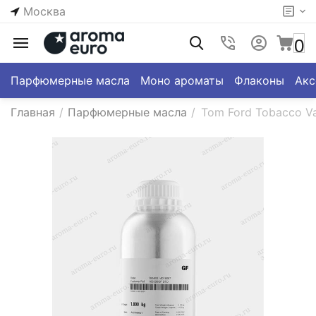
Москва
0
Парфюмерные масла
Моно ароматы
Флаконы
Акс
Главная
/
Парфюмерные масла
/
Tom Ford Tobacco Va