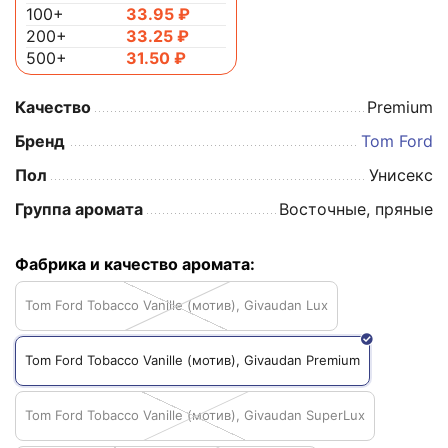
100+
33.95
₽
200+
33.25
₽
500+
31.50
₽
Качество
Premium
Бренд
Tom Ford
Пол
Унисекс
Группа аромата
Восточные, пряные
Фабрика и качество аромата:
Tom Ford Tobacco Vanille (мотив), Givaudan Lux
Tom Ford Tobacco Vanille (мотив), Givaudan Premium
Tom Ford Tobacco Vanille (мотив), Givaudan SuperLux