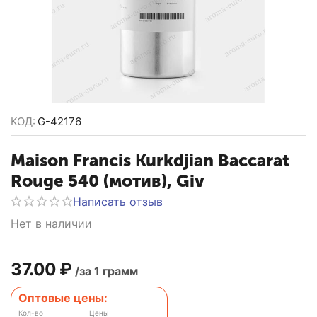
КОД:
G-42176
Maison Francis Kurkdjian Baccarat
Rouge 540 (мотив), Giv
Написать отзыв
Нет в наличии
37.00
₽
/за 1 грамм
Оптовые цены:
Кол-во
Цены