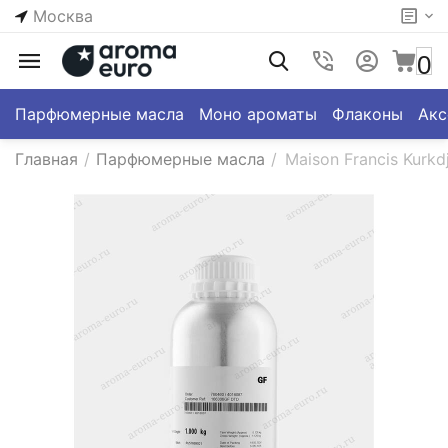
Москва
0
Парфюмерные масла
Моно ароматы
Флаконы
Акс
Главная
/
Парфюмерные масла
/
Maison Francis Kurkd