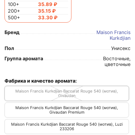
100+
35.89
₽
200+
35.15
₽
500+
33.30
₽
Бренд
Maison Francis
Kurkdjian
Пол
Унисекс
Группа аромата
Восточные,
цветочные
Фабрика и качество аромата:
Maison Francis Kurkdjian Baccarat Rouge 540 (мотив),
Givaudan
Maison Francis Kurkdjian Baccarat Rouge 540 (мотив),
Givaudan Premium
Maison Francis Kurkdjian Baccarat Rouge 540 (мотив), Luzi
233206