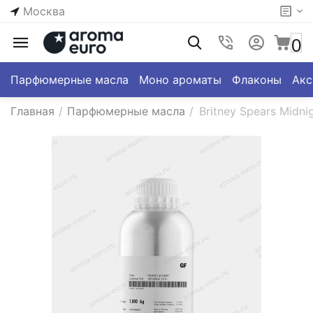
Москва
0
Парфюмерные масла
Моно ароматы
Флаконы
Акс
Главная
/
Парфюмерные масла
/
Britney Spears Midni