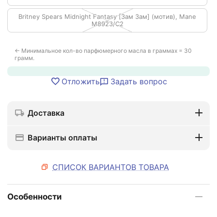
Britney Spears Midnight Fantasy [Зам Зам] (мотив), Mane
M8923/C2
← Минимальное кол-во парфюмерного масла в граммах = 30
грамм.
Отложить
Задать вопрос
Доставка
Варианты оплаты
СПИСОК ВАРИАНТОВ ТОВАРА
Особенности