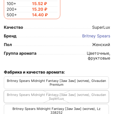
100+
15.52
₽
200+
15.20
₽
500+
14.40
₽
Качество
SuperLux
Бренд
Britney Spears
Пол
Женский
Группа аромата
Цветочные,
фруктовые
Фабрика и качество аромата:
Britney Spears Midnight Fantasy [Зам Зам] (мотив), Givaudan
Premium
Britney Spears Midnight Fantasy [Зам Зам] (мотив), Givaudan
SuperLux
Britney Spears Midnight Fantasy [Зам Зам] (мотив), Lz
338252