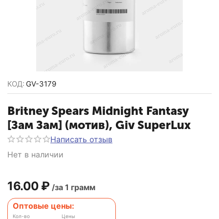
КОД:
GV-3179
Britney Spears Midnight Fantasy
[Зам Зам] (мотив), Giv SuperLux
Написать отзыв
Нет в наличии
16.00
₽
/за 1 грамм
Оптовые цены:
Кол-во
Цены