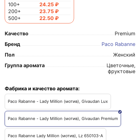
100+
24.25
₽
200+
23.75
₽
500+
22.50
₽
Качество
Premium
Бренд
Paco Rabanne
Пол
Женский
Группа аромата
Цветочные,
фруктовые
Фабрика и качество аромата:
Paco Rabanne - Lady Million (мотив), Givaudan Lux
Paco Rabanne - Lady Million (мотив), Givaudan Premium
Paco Rabanne Lady Million (мотив), Lz 650103-A