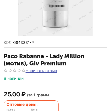
КОД:
G843331-P
Paco Rabanne - Lady Million
(мотив), Giv Premium
Написать отзыв
В наличии
25.00
₽
/за 1 грамм
Оптовые цены:
Кол-во
Цены