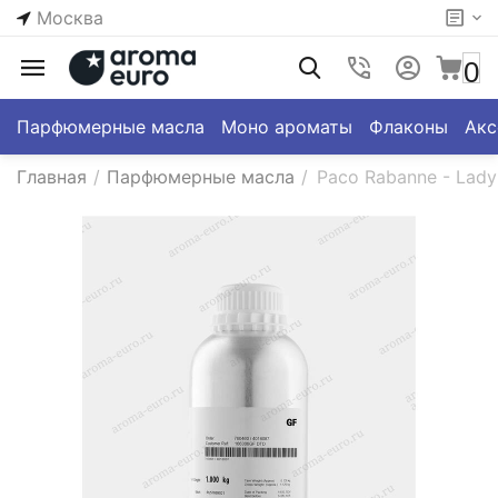
Москва
0
Парфюмерные масла
Моно ароматы
Флаконы
Акс
Главная
/
Парфюмерные масла
/
Paco Rabanne - Lady 