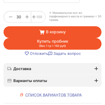
← Минимальное кол-во
+
−
+
парфюмерного масла в граммах = 30
100
грамм.
В корзину
Купить пробник
(Вес 1 гр = 150 руб)
Отложить
Задать вопрос
Доставка
Варианты оплаты
СПИСОК ВАРИАНТОВ ТОВАРА