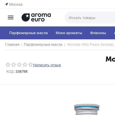
Москва
Парфюмерные масла
Моно ароматы
Флаконы
Главная
Парфюмерные масла
Montale Wild Pears (мотив)
/
/
Mo
Написать отзыв
КОД:
338798