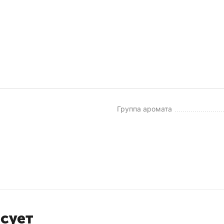
Группа аромата
есует