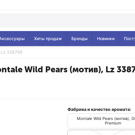
Аксессуары
Хиты продаж
Бренды
Новинки
Пост
, Lz 338798
ntale Wild Pears (мотив), Lz 338
Фабрика и качество аромата:
Montale Wild Pears (мотив), G
Premium