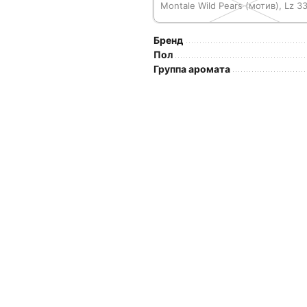
Montale Wild Pears (мотив), Lz 3
Бренд
Пол
Группа аромата