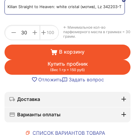
Kilian Straight to Heaven: white cristal (мотив), Lz 342203-T
← Минимальное кол-во
+
−
+
парфюмерного масла в граммах = 30
100
грамм.
В корзину
Купить пробник
(Вес 1 гр = 150 руб)
Отложить
Задать вопрос
Доставка
Варианты оплаты
СПИСОК ВАРИАНТОВ ТОВАРА