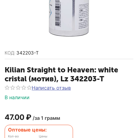
КОД:
342203-T
Kilian Straight to Heaven: white
cristal (мотив), Lz 342203-T
Написать отзыв
В наличии
47.00
₽
/за 1 грамм
Оптовые цены:
Кол-во
Цены