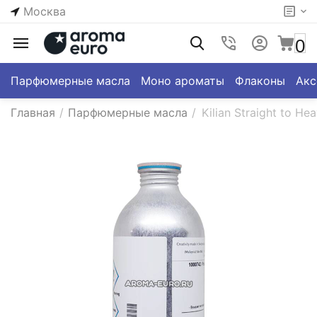
Москва
0
Парфюмерные масла
Моно ароматы
Флаконы
Акс
Главная
/
Парфюмерные масла
/
Kilian Straight to He