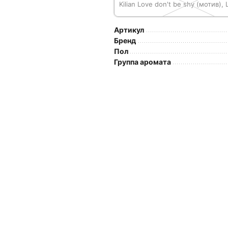
Kilian Love don't be shy (мотив),
Артикул
Бренд
Пол
Группа аромата