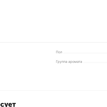
Пол
Группа аромата
есует