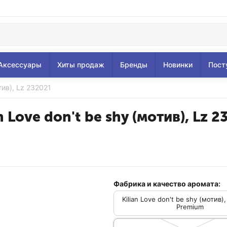
Аксессуары
Хиты продаж
Бренды
Новинки
Пост
отив), Lz 232021
n Love don't be shy (мотив), Lz 
Фабрика и качество аромата:
Kilian Love don't be shy (мотив)
Premium