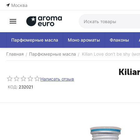
Москва
Парфюмерные масла
Моно ароматы
Флаконы
Главная
Парфюмерные масла
Kilian Love don't be shy (м
/
/
Kilia
Написать отзыв
КОД:
232021