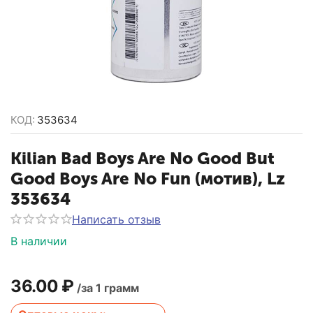
КОД:
353634
Kilian Bad Boys Are No Good But
Good Boys Are No Fun (мотив), Lz
353634
Написать отзыв
В наличии
36.00
₽
/за 1 грамм