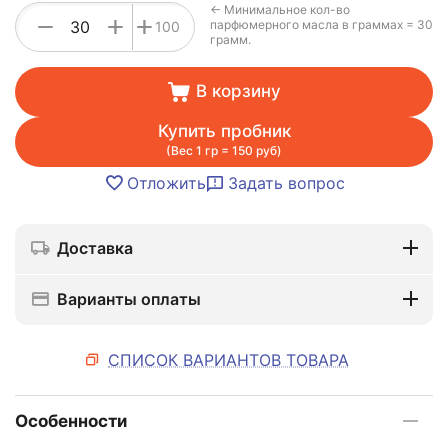
← Минимальное кол-во
+
−
+
парфюмерного масла в граммах = 30
100
грамм.
В корзину
Купить пробник
(Вес 1 гр = 150 руб)
Отложить
Задать вопрос
Доставка
Варианты оплаты
СПИСОК ВАРИАНТОВ ТОВАРА
Особенности