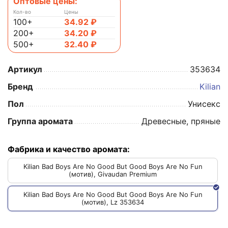
Оптовые цены:
Кол-во
Цены
100+
34.92
₽
200+
34.20
₽
500+
32.40
₽
Артикул
353634
Бренд
Kilian
Пол
Унисекс
Группа аромата
Древесные, пряные
Фабрика и качество аромата:
Kilian Bad Boys Are No Good But Good Boys Are No Fun
(мотив), Givaudan Premium
Kilian Bad Boys Are No Good But Good Boys Are No Fun
(мотив), Lz 353634