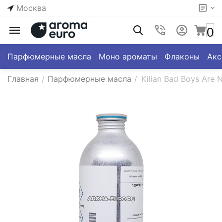
Москва
0
Парфюмерные масла
Моно ароматы
Флаконы
Акс
Главная
/
Парфюмерные масла
/
Kilian Bad Boys Are