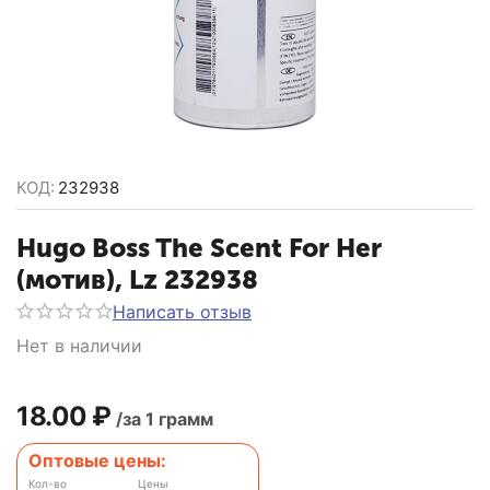
КОД:
232938
Hugo Boss The Scent For Her
(мотив), Lz 232938
Написать отзыв
Нет в наличии
18.00
₽
/за 1 грамм
Оптовые цены:
Кол-во
Цены