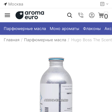
Москва
0
Парфюмерные масла
Моно ароматы
Флаконы
Акс
Главная
/
Парфюмерные масла
/
Hugo Boss The Scent