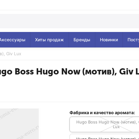
Аксессуары
Хиты продаж
Бренды
Новинки
Пост
), Giv Lux
go Boss Hugo Now (мотив), Giv 
Фабрика и качество аромата:
Hugo Boss Hugo Now (мотив), 
Lux