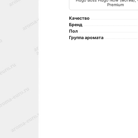
Hugo Boss Hugo Now (мотив), 
Premium
Качество
Бренд
Пол
Группа аромата