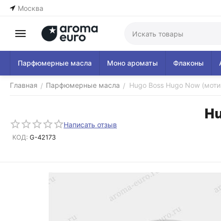
Москва
Парфюмерные масла
Моно ароматы
Флаконы
Главная
Парфюмерные масла
Hugo Boss Hugo Now (мотив
/
/
Hu
Написать отзыв
КОД:
G-42173