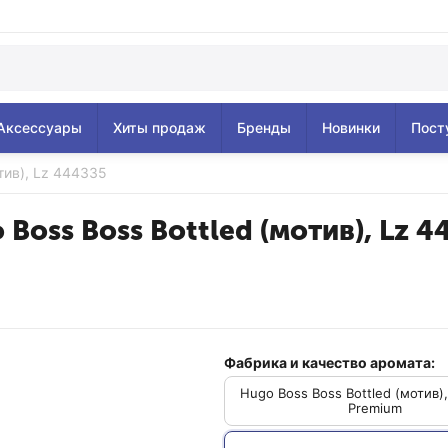
Аксессуары
Хиты продаж
Бренды
Новинки
Пост
тив), Lz 444335
 Boss Boss Bottled (мотив), Lz 4
Фабрика и качество аромата:
Hugo Boss Boss Bottled (мотив)
Premium