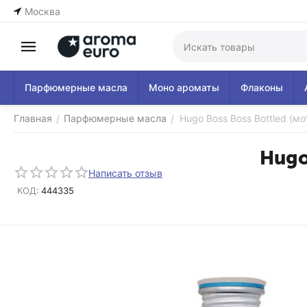
Москва
Парфюмерные масла
Моно ароматы
Флаконы
Главная
Парфюмерные масла
Hugo Boss Boss Bottled (мо
/
/
Hugo
Написать отзыв
КОД:
444335