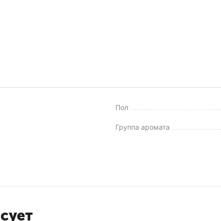
Пол
Группа аромата
есует