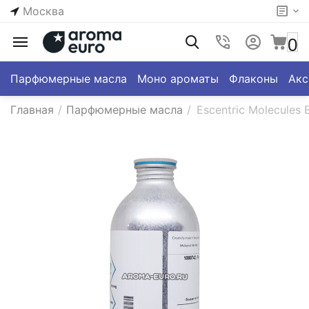
Москва
0
Парфюмерные масла
Моно ароматы
Флаконы
Акс
Главная
/
Парфюмерные масла
/
Escentric Molecules 