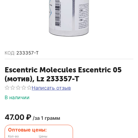
КОД:
233357-T
Escentric Molecules Escentric 05
(мотив), Lz 233357-T
Написать отзыв
В наличии
47.00
₽
/за 1 грамм
Оптовые цены:
Кол-во
Цены