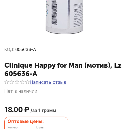
КОД:
605636-A
Clinique Happy for Man (мотив), Lz
605636-A
Написать отзыв
Нет в наличии
18.00
₽
/за 1 грамм
Оптовые цены:
Кол-во
Цены