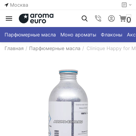
Москва
0
Парфюмерные масла
Моно ароматы
Флаконы
Акс
Главная
/
Парфюмерные масла
/
Clinique Happy for 