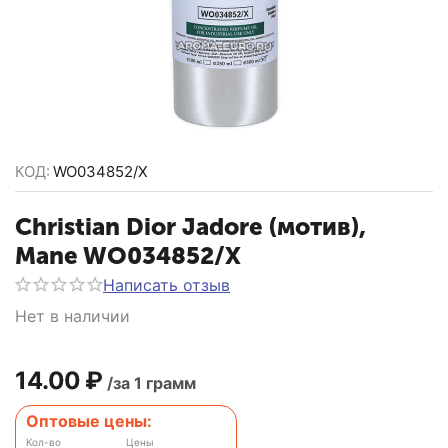
КОД:
WO034852/X
Christian Dior Jadore (мотив),
Mane WO034852/X
Написать отзыв
Нет в наличии
14.00
₽
/за 1 грамм
Оптовые цены:
Кол-во
Цены