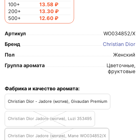
100+
13.58
₽
200+
13.30
₽
500+
12.60
₽
Артикул
WO034852/X
Бренд
Christian Dior
Пол
Женский
Группа аромата
Цветочные,
фруктовые
Фабрика и качество аромата:
Christian Dior - Jadore (мотив), Givaudan Premium
Christian Dior Jadore (мотив), Luzi 353495
Christian Dior Jadore (мотив), Mane WO034852/X