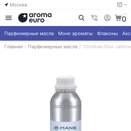
Москва
0
Парфюмерные масла
Моно ароматы
Флаконы
Акс
Главная
/
Парфюмерные масла
/
Christian Dior Jado