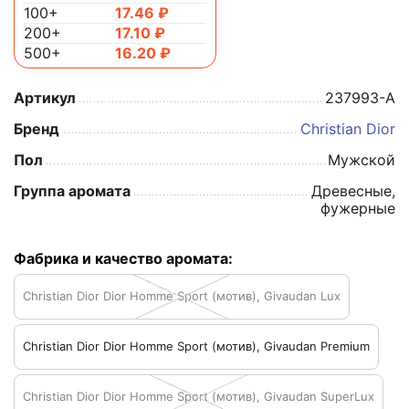
100+
17.46
₽
200+
17.10
₽
500+
16.20
₽
Артикул
237993-A
Бренд
Christian Dior
Пол
Мужской
Группа аромата
Древесные,
фужерные
Фабрика и качество аромата:
Christian Dior Dior Homme Sport (мотив), Givaudan Lux
Christian Dior Dior Homme Sport (мотив), Givaudan Premium
Christian Dior Dior Homme Sport (мотив), Givaudan SuperLux