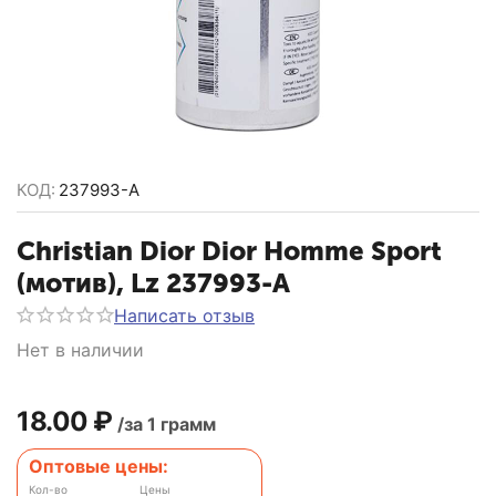
КОД:
237993-A
Christian Dior Dior Homme Sport
(мотив), Lz 237993-A
Написать отзыв
Нет в наличии
18.00
₽
/за 1 грамм
Оптовые цены:
Кол-во
Цены