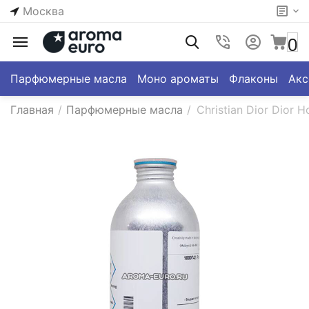
Москва
0
Парфюмерные масла
Моно ароматы
Флаконы
Акс
Главная
/
Парфюмерные масла
/
Christian Dior Dior