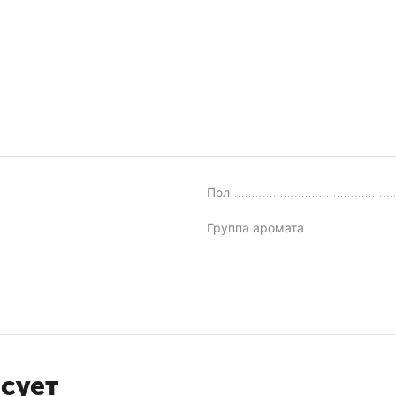
Пол
Группа аромата
есует