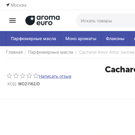
Москва
Парфюмерные масла
Моно ароматы
Флаконы
Главная
Парфюмерные масла
Cacharel Amor Amor (моти
/
/
Cachar
Написать отзыв
КОД:
WO21162/D