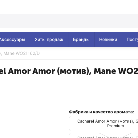
Аксессуары
Хиты продаж
Бренды
Новинки
Пост
в), Mane WO21162/D
el Amor Amor (мотив), Mane WO
Фабрика и качество аромата:
Cacharel Amor Amor (мотив), 
Premium