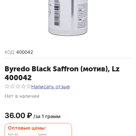
КОД:
400042
Byredo Black Saffron (мотив), Lz
400042
Написать отзыв
Нет в наличии
36.00
₽
/за 1 грамм
Оптовые цены:
Кол-во
Цены