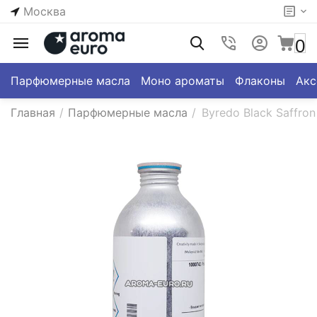
Москва
0
Парфюмерные масла
Моно ароматы
Флаконы
Акс
Главная
/
Парфюмерные масла
/
Byredo Black Saffro