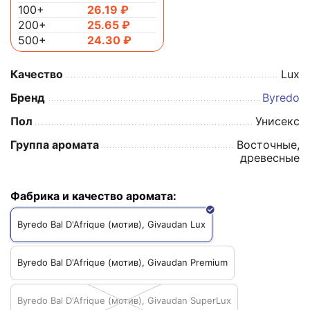
100+
26.19
₽
200+
25.65
₽
500+
24.30
₽
Качество
Lux
Бренд
Byredo
Пол
Унисекс
Группа аромата
Восточные,
древесные
Фабрика и качество аромата:
Byredo Bal D'Afrique (мотив), Givaudan Lux
Byredo Bal D'Afrique (мотив), Givaudan Premium
Byredo Bal D'Afrique (мотив), Givaudan SuperLux