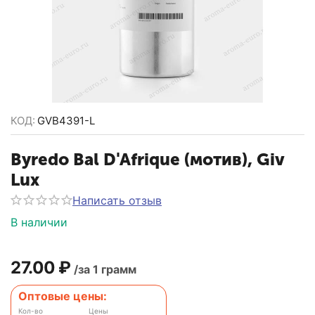
КОД:
GVB4391-L
Byredo Bal D'Afrique (мотив), Giv
Lux
Написать отзыв
В наличии
27.00
₽
/за 1 грамм
Оптовые цены:
Кол-во
Цены