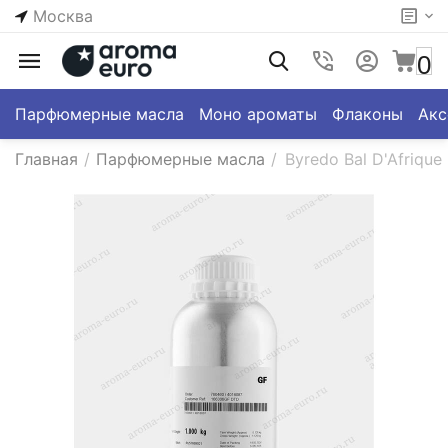
Москва
0
Парфюмерные масла
Моно ароматы
Флаконы
Акс
Главная
/
Парфюмерные масла
/
Byredo Bal D'Afrique