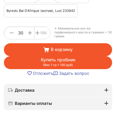
Byredo Bal D'Afrique (мотив), Luzi 233942
← Минимальное кол-во
+
−
+
парфюмерного масла в граммах = 30
100
грамм.
В корзину
Купить пробник
(Вес 1 гр = 150 руб)
Отложить
Задать вопрос
Доставка
Варианты оплаты