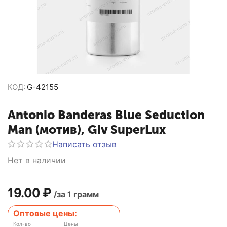
КОД:
G-42155
Antonio Banderas Blue Seduction
Man (мотив), Giv SuperLux
Написать отзыв
Нет в наличии
19.00
₽
/за 1 грамм
Оптовые цены:
Кол-во
Цены