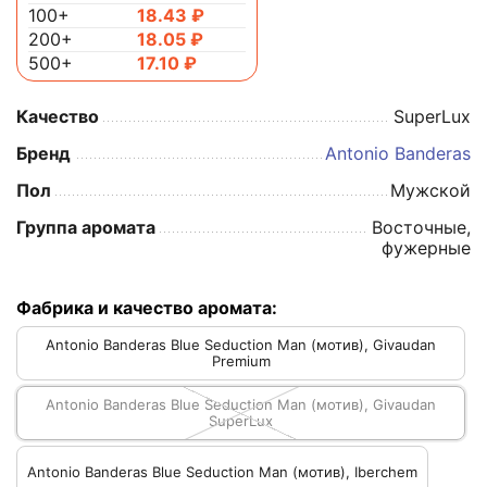
100+
18.43
₽
200+
18.05
₽
500+
17.10
₽
Качество
SuperLux
Бренд
Antonio Banderas
Пол
Мужской
Группа аромата
Восточные,
фужерные
Фабрика и качество аромата:
Antonio Banderas Blue Seduction Man (мотив), Givaudan
Premium
Antonio Banderas Blue Seduction Man (мотив), Givaudan
SuperLux
Antonio Banderas Blue Seduction Man (мотив), Iberchem