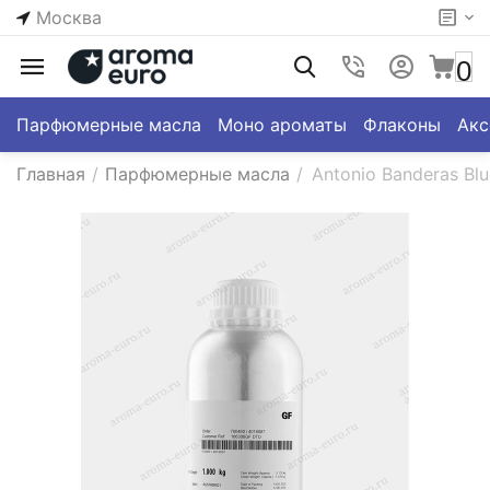
Москва
0
Парфюмерные масла
Моно ароматы
Флаконы
Акс
Главная
/
Парфюмерные масла
/
Antonio Banderas Bl