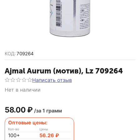
КОД:
709264
Ajmal Aurum (мотив), Lz 709264
Написать отзыв
Нет в наличии
58.00
₽
/за 1 грамм
Оптовые цены:
Кол-во
Цены
100+
56.26
₽