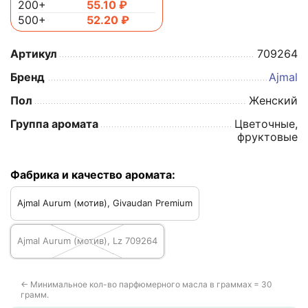
200+
55.10
₽
500+
52.20
₽
Артикул
709264
Бренд
Ajmal
Пол
Женский
Группа аромата
Цветочные,
фруктовые
Фабрика и качество аромата:
Ajmal Aurum (мотив), Givaudan Premium
Ajmal Aurum (мотив), Lz 709264
← Минимальное кол-во парфюмерного масла в граммах = 30
грамм.