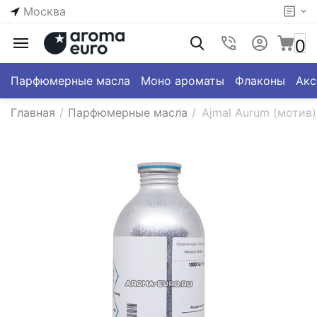
Москва
0
Парфюмерные масла
Моно ароматы
Флаконы
Акс
Главная
/
Парфюмерные масла
/
Ajmal Aurum (мотив)