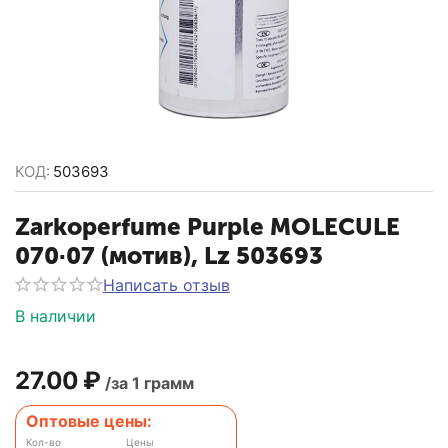
КОД:
503693
Zarkoperfume Purple MOLECULE
070·07 (мотив), Lz 503693
Написать отзыв
В наличии
27.00
₽
/за 1 грамм
Оптовые цены:
Кол-во
Цены