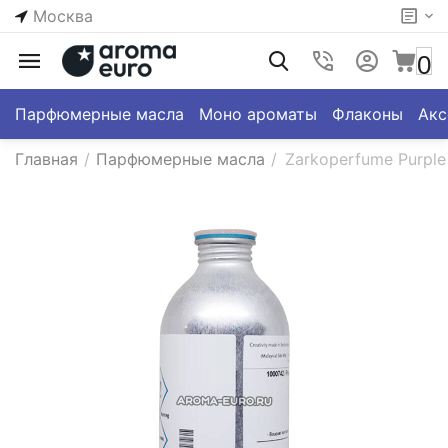
Москва
0
Парфюмерные масла
Моно ароматы
Флаконы
Акс
Главная
/
Парфюмерные масла
/
Zarkoperfume Purpl