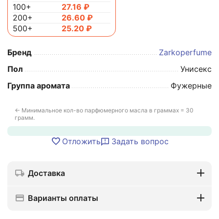
100+
27.16
₽
200+
26.60
₽
500+
25.20
₽
Бренд
Zarkoperfume
Пол
Унисекс
Группа аромата
Фужерные
← Минимальное кол-во парфюмерного масла в граммах = 30
грамм.
Отложить
Задать вопрос
Доставка
Варианты оплаты