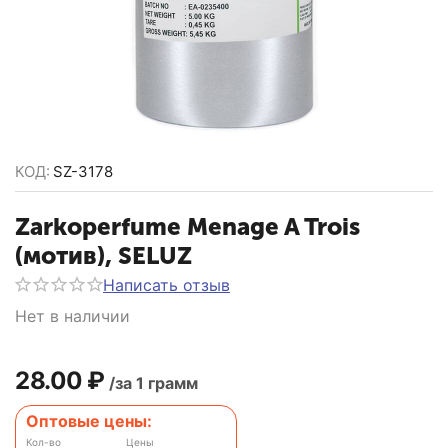
КОД:
SZ-3178
Zarkoperfume Menage A Trois
(мотив), SELUZ
Написать отзыв
Нет в наличии
28.00
₽
/за 1 грамм
Оптовые цены:
Кол-во
Цены