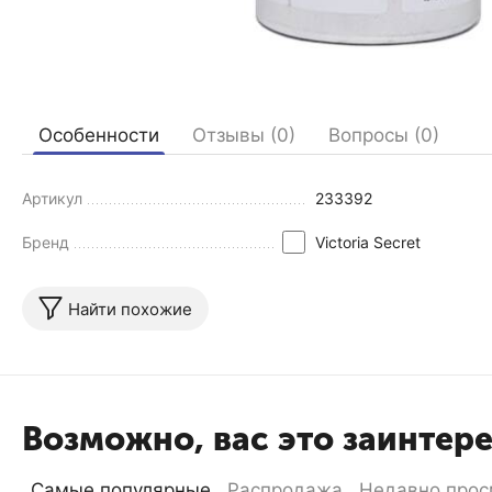
Особенности
Отзывы (0)
Вопросы (0)
Артикул
233392
Бренд
Victoria Secret
Найти похожие
Возможно, вас это заинтер
Самые популярные
Распродажа
Недавно прос