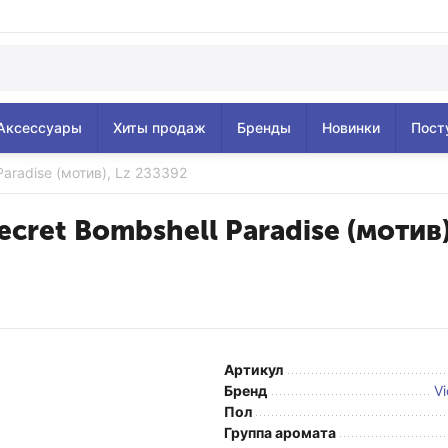
Аксессуары
Хиты продаж
Бренды
Новинки
Пост
 Paradise (мотив), Lz 233392
Secret Bombshell Paradise (мотив
Артикул
Бренд
Vi
Пол
Группа аромата