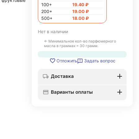
фруктовые
100+
19.40
₽
200+
19.00
₽
500+
18.00
₽
Нет в наличии
← Минимальное кол-во парфюмерного
масла в граммах = 30 грамм.
Задать вопрос
Отложить
Доставка
Варианты оплаты