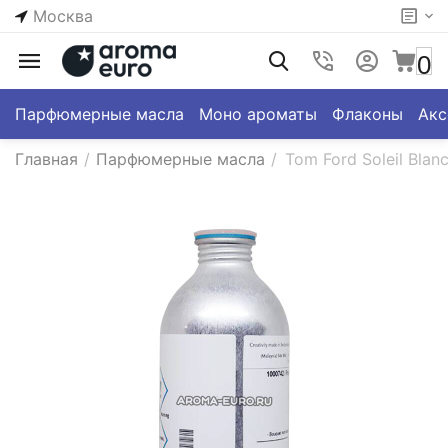
Москва
0
Парфюмерные масла
Моно ароматы
Флаконы
Акс
Главная
/
Парфюмерные масла
/
Tom Ford Soleil Blan