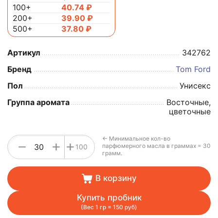
100+
40.74
₽
200+
39.90
₽
500+
37.80
₽
Артикул
342762
Бренд
Tom Ford
Пол
Унисекс
Группа аромата
Восточные,
цветочные
← Минимальное кол-во
+
−
+
парфюмерного масла в граммах = 30
100
грамм.
В корзину
Купить пробник
(Вес 1 гр = 150 руб)