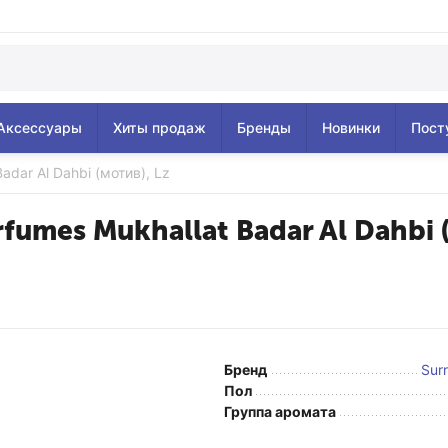
Аксессуары
Хиты продаж
Бренды
Новинки
Пост
Badar Al Dahbi (мотив), Lz
rfumes Mukhallat Badar Al Dahbi 
Бренд
Sur
Пол
Группа аромата