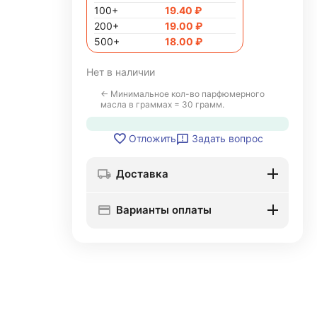
100+
19.40
₽
200+
19.00
₽
500+
18.00
₽
Нет в наличии
← Минимальное кол-во парфюмерного
масла в граммах = 30 грамм.
Задать вопрос
Отложить
Доставка
Варианты оплаты