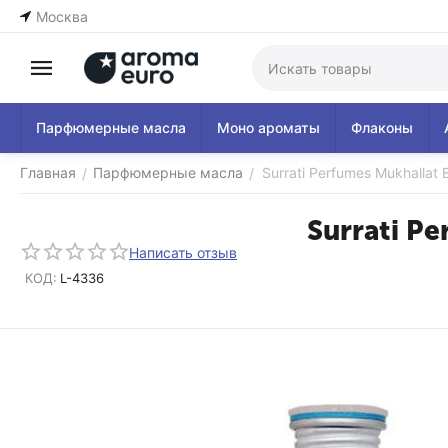
Москва
Парфюмерные масла
Моно ароматы
Флаконы
Главная
Парфюмерные масла
Surrati Perfumes Mukhallat 
/
/
Surrati Pe
Написать отзыв
КОД:
L-4336