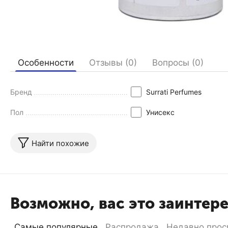
Особенности
Отзывы (0)
Вопросы (0)
Бренд
Surrati Perfumes
Пол
Унисекс
Найти похожие
Возможно, вас это заинтер
Самые популярные
Распродажа
Недавно прос