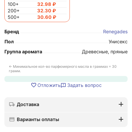
100+
32.98
₽
200+
32.30
₽
500+
30.60
₽
Бренд
Renegades
Пол
Унисекс
Группа аромата
Древесные, пряные
← Минимальное кол-во парфюмерного масла в граммах = 30
грамм.
Отложить
Задать вопрос
Доставка
Варианты оплаты