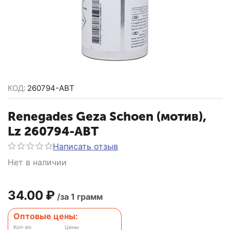
КОД:
260794-ABT
Renegades Geza Schoen (мотив),
Lz 260794-ABT
Написать отзыв
Нет в наличии
34.00
₽
/за 1 грамм
Оптовые цены:
Кол-во
Цены