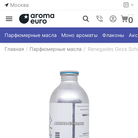
Москва
0
Парфюмерные масла
Моно ароматы
Флаконы
Акс
Главная
/
Парфюмерные масла
/
Renegades Geza Sch