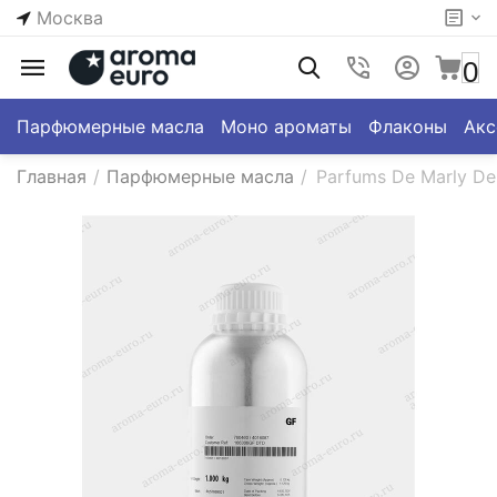
Москва
0
Парфюмерные масла
Моно ароматы
Флаконы
Акс
Главная
/
Парфюмерные масла
/
Parfums De Marly Del