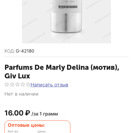
КОД:
G-42180
Parfums De Marly Delina (мотив),
Giv Lux
Написать отзыв
Нет в наличии
16.00
₽
/за 1 грамм
Оптовые цены:
Кол-во
Цены