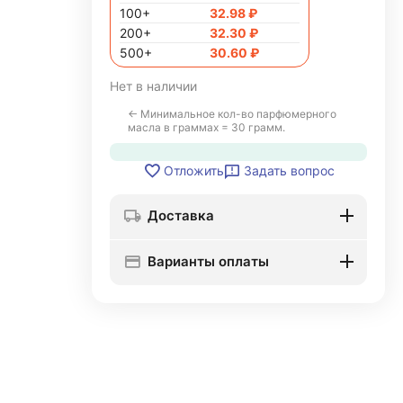
100+
32.98
₽
200+
32.30
₽
500+
30.60
₽
Нет в наличии
← Минимальное кол-во парфюмерного
масла в граммах = 30 грамм.
Задать вопрос
Отложить
Доставка
Варианты оплаты