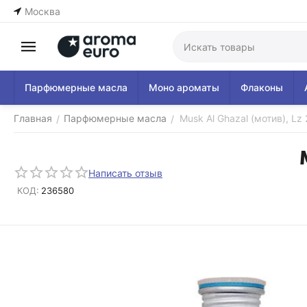
Москва
Парфюмерные масла
Моно ароматы
Флаконы
Главная
Парфюмерные масла
Musk Al Ghazal (мотив), Lz
/
/
Написать отзыв
КОД:
236580