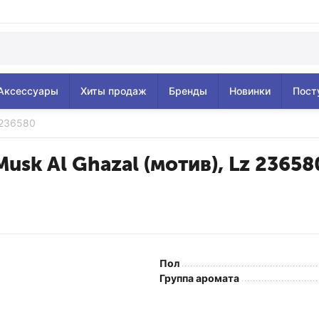
Аксессуары
Хиты продаж
Бренды
Новинки
Пост
 236580
Musk Al Ghazal (мотив), Lz 23658
Пол
Группа аромата