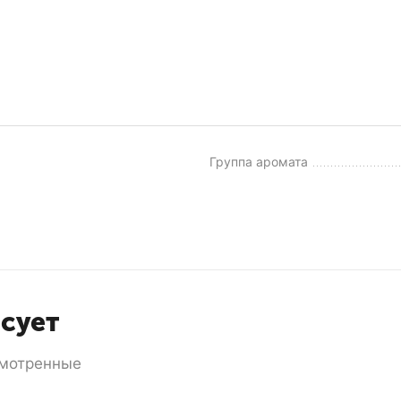
Группа аромата
есует
мотренные