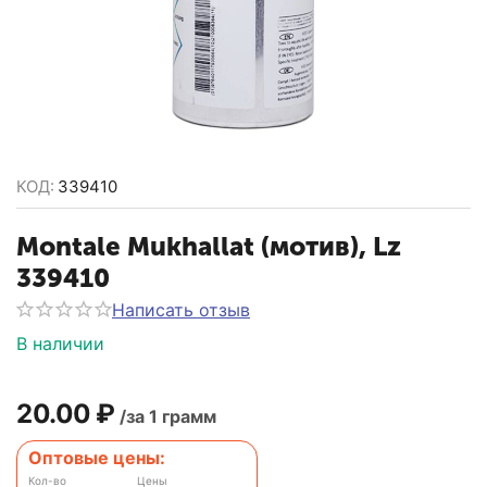
КОД:
339410
Montale Mukhallat (мотив), Lz
339410
Написать отзыв
В наличии
20.00
₽
/за 1 грамм
Оптовые цены:
Кол-во
Цены