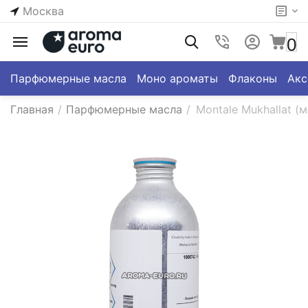
Москва
0
Парфюмерные масла
Моно ароматы
Флаконы
Акс
Главная
/
Парфюмерные масла
/
Montale Mukhallat (