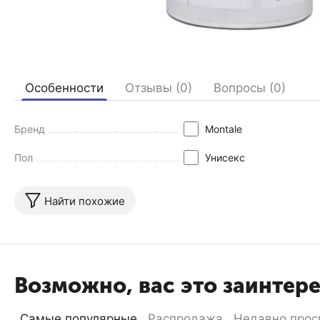
Особенности
Отзывы (0)
Вопросы (0)
Бренд
Montale
Пол
Унисекс
Найти похожие
Возможно, вас это заинтер
Самые популярные
Распродажа
Недавно прос