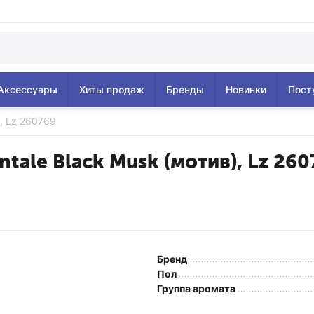
Аксессуары
Хиты продаж
Бренды
Новинки
Пост
), Lz 260769
tale Black Musk (мотив), Lz 26
Бренд
Пол
Группа аромата