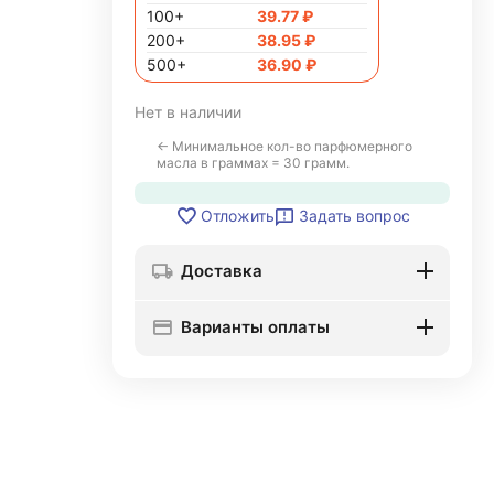
100+
39.77
₽
200+
38.95
₽
500+
36.90
₽
Нет в наличии
← Минимальное кол-во парфюмерного
масла в граммах = 30 грамм.
Задать вопрос
Отложить
Доставка
Варианты оплаты