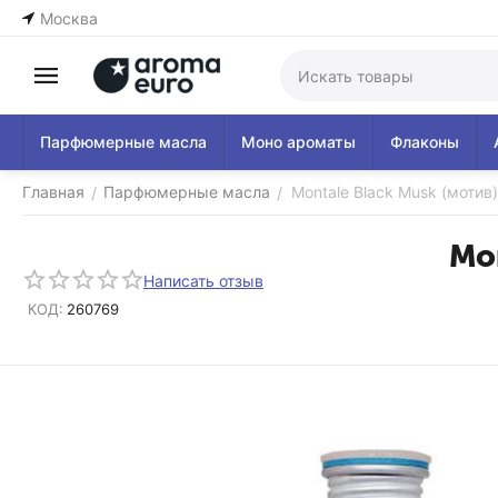
Москва
Парфюмерные масла
Моно ароматы
Флаконы
Главная
Парфюмерные масла
Montale Black Musk (мотив
/
/
Mon
Написать отзыв
КОД:
260769