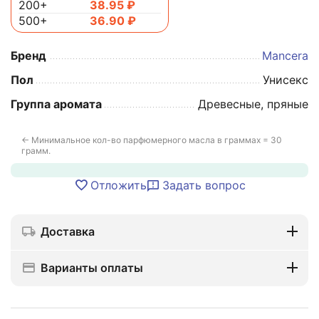
200+
38.95
₽
500+
36.90
₽
Бренд
Mancera
Пол
Унисекс
Группа аромата
Древесные, пряные
← Минимальное кол-во парфюмерного масла в граммах = 30
грамм.
Отложить
Задать вопрос
Доставка
Варианты оплаты