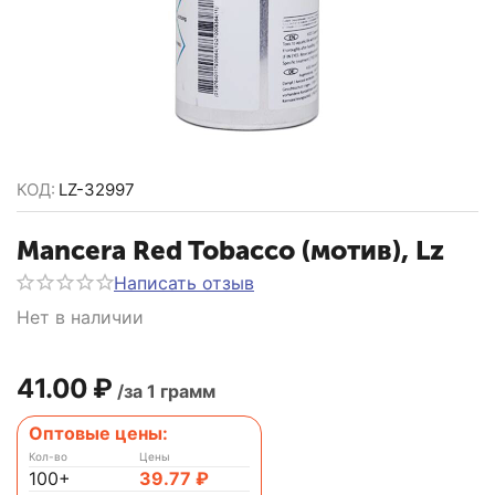
КОД:
LZ-32997
Mancera Red Tobacco (мотив), Lz
Написать отзыв
Нет в наличии
41.00
₽
/за 1 грамм
Оптовые цены:
Кол-во
Цены
100+
39.77
₽