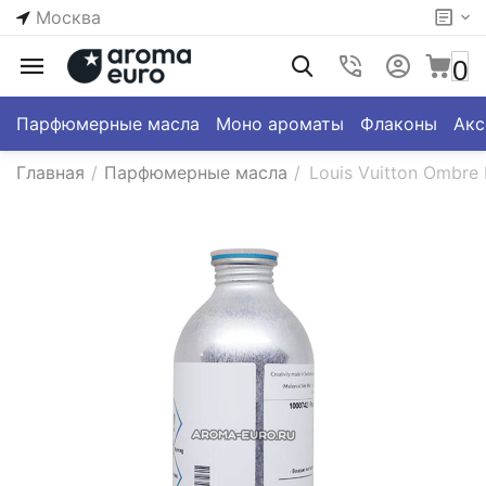
Москва
0
Парфюмерные масла
Моно ароматы
Флаконы
Акс
Главная
/
Парфюмерные масла
/
Louis Vuitton Ombre