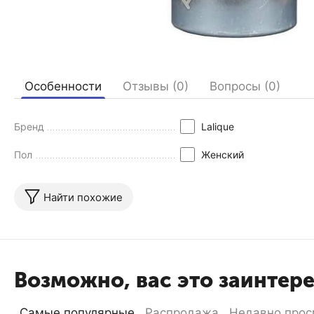
Особенности
Отзывы (0)
Вопросы (0)
Бренд
Lalique
Пол
Женский
Найти похожие
Возможно, вас это заинтер
Самые популярные
Распродажа
Недавно прос