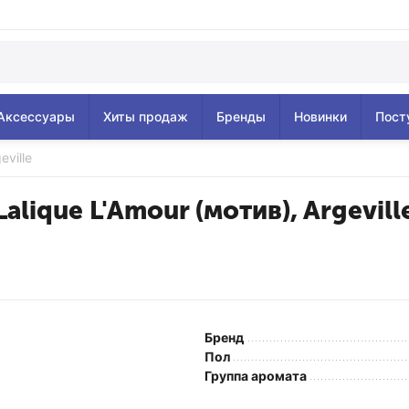
Аксессуары
Хиты продаж
Бренды
Новинки
Пост
eville
Lalique L'Amour (мотив), Argevill
Бренд
Пол
Группа аромата