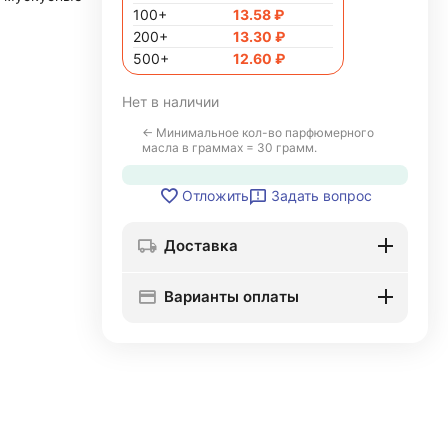
100+
13.58
₽
200+
13.30
₽
500+
12.60
₽
Нет в наличии
← Минимальное кол-во парфюмерного
масла в граммах = 30 грамм.
Задать вопрос
Отложить
Доставка
Варианты оплаты