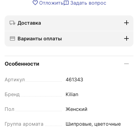
Отложить
Задать вопрос
Доставка
Варианты оплаты
Особенности
Артикул
461343
Бренд
Kilian
Пол
Женский
Группа аромата
Шипровые, цветочные