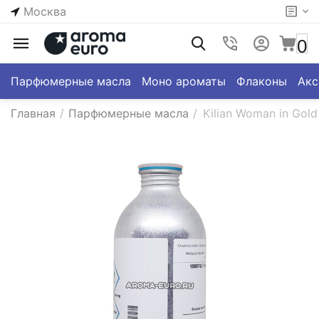
Москва
0
Парфюмерные масла
Моно ароматы
Флаконы
Акс
Главная
/
Парфюмерные масла
/
Kilian Woman in Gold