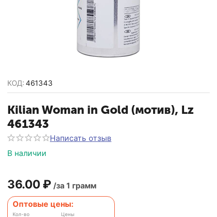
КОД:
461343
Kilian Woman in Gold (мотив), Lz
461343
Написать отзыв
В наличии
36.00
₽
/за 1 грамм
Оптовые цены:
Кол-во
Цены