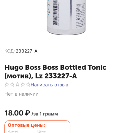
КОД:
233227-A
Hugo Boss Boss Bottled Tonic
(мотив), Lz 233227-A
Написать отзыв
Нет в наличии
18.00
₽
/за 1 грамм
Оптовые цены:
Кол-во
Цены