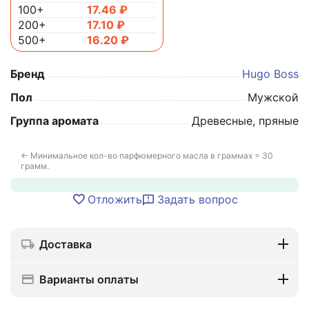
100+
17.46
₽
200+
17.10
₽
500+
16.20
₽
Бренд
Hugo Boss
Пол
Мужской
Группа аромата
Древесные, пряные
← Минимальное кол-во парфюмерного масла в граммах = 30
грамм.
Отложить
Задать вопрос
Доставка
Варианты оплаты