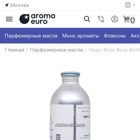
Москва
0
Парфюмерные масла
Моно ароматы
Флаконы
Акс
Главная
/
Парфюмерные масла
/
Hugo Boss Boss Bott