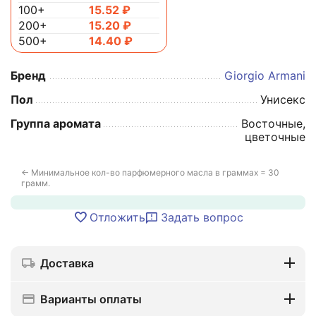
100+
15.52
₽
200+
15.20
₽
500+
14.40
₽
Бренд
Giorgio Armani
Пол
Унисекс
Группа аромата
Восточные,
цветочные
← Минимальное кол-во парфюмерного масла в граммах = 30
грамм.
Отложить
Задать вопрос
Доставка
Варианты оплаты