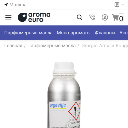
Москва
0
Парфюмерные масла
Моно ароматы
Флаконы
Акс
Главная
/
Парфюмерные масла
/
Giorgio Armani Rouge