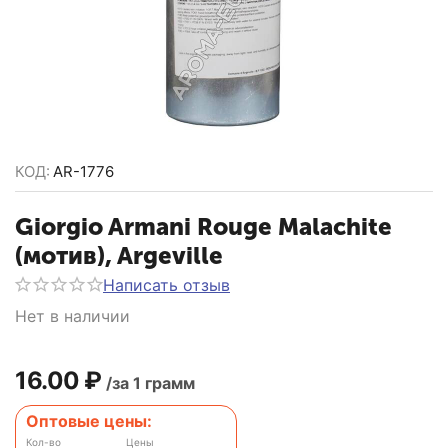
КОД:
AR-1776
Giorgio Armani Rouge Malachite
(мотив), Argeville
Написать отзыв
Нет в наличии
16.00
₽
/за 1 грамм
Оптовые цены:
Кол-во
Цены