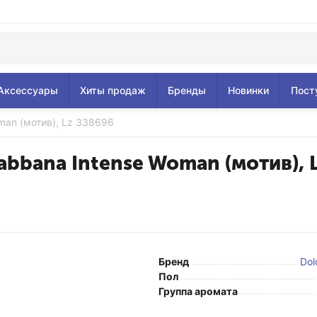
Аксессуары
Хиты продаж
Бренды
Новинки
Пост
man (мотив), Lz 338696
bbana Intense Woman (мотив), 
Бренд
Do
Пол
Группа аромата