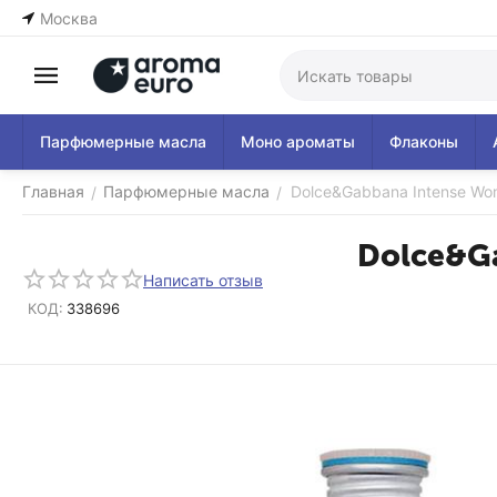
Москва
Парфюмерные масла
Моно ароматы
Флаконы
Главная
Парфюмерные масла
Dolce&Gabbana Intense Wo
/
/
Dolce&Ga
Написать отзыв
КОД:
338696