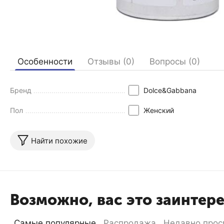
Особенности
Отзывы (0)
Вопросы (0)
Бренд
Dolce&Gabbana
Пол
Женский
Найти похожие
Возможно, вас это заинтер
Самые популярные
Распродажа
Недавно прос