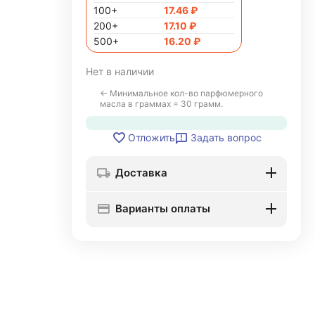
100+
17.46
₽
200+
17.10
₽
500+
16.20
₽
Нет в наличии
← Минимальное кол-во парфюмерного
масла в граммах = 30 грамм.
Задать вопрос
Отложить
Доставка
Варианты оплаты