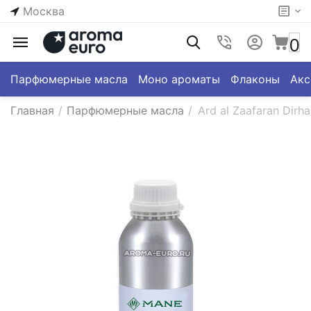
Москва
0
Парфюмерные масла
Моно ароматы
Флаконы
Акс
Главная
/
Парфюмерные масла
/
Ard al Zaafaran Dirh