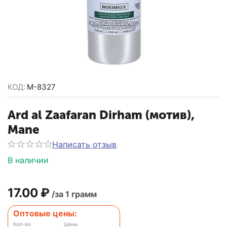
КОД:
M-8327
Ard al Zaafaran Dirham (мотив),
Mane
Написать отзыв
В наличии
17.00
₽
/за 1 грамм
Оптовые цены:
Кол-во
Цены