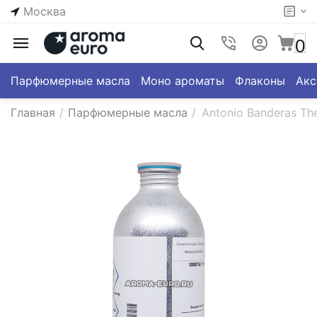
Москва
0
Парфюмерные масла
Моно ароматы
Флаконы
Акс
Главная
/
Парфюмерные масла
/
Antonio Banderas Th